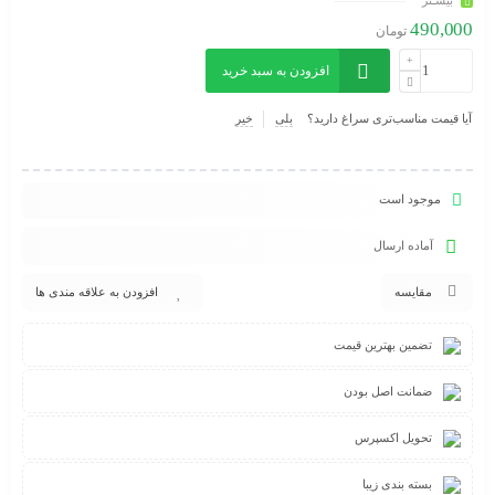
بیشـتر
490,000
تومان
افزودن به سبد خرید
آیا قیمت مناسب‌تری سراغ دارید؟
بلی
خیر
موجود است
آماده ارسال
مقایسه
افزودن به علاقه مندی ها
تضمین بهترین قیمت
ضمانت اصل بودن
تحویل اکسپرس
بسته بندی زیبا