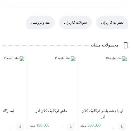
نظرات کاربران
سوالات کاربران
نقد و بررسی
محصولات مشابه
لوبیا چشم بلبلی ارگانیک کلان
ماش ارگانیک کلان آذر
لپه ارگانیک
آذر
490,000
580,000
تومان
تومان