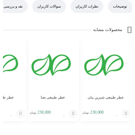
توضیحات
نظرات کاربران
سوالات کاربران
نقد و بررسی
محصولات مشابه
عطر طبیعی شیرین بیان
عطر طبیعی نعنا
عطر طبی
230,000
230,000
تومان
تومان
افزودن
افزودن
افزودن
به
به
به