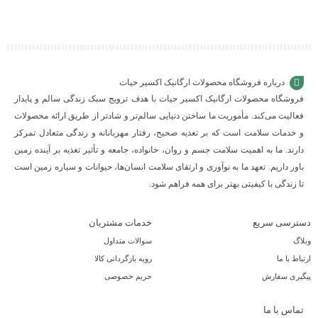
سبد
سبد
سبد
درباره فروشگاه محصولات ارگانیک اکسیر حیات
فروشگاه محصولات ارگانیک اکسیر حیات با هدف ترویج سبک زندگی سالم و پایدار
فعالیت می‌کند. مأموریت ما ساختن دنیایی سالم‌تر و شادتر از طریق ارائه محصولات
و خدمات سلامت است که بر تغذیه صحیح، رفتار مهربانانه و زندگی متعادل تمرکز
دارند. ما به اهمیت سلامت جسم و روان، خانواده، جامعه و تأثیر تغذیه بر آینده زمین
باور داریم. تعهد ما به نوآوری و ارتقای سلامت انسان‌ها، حیوانات و سیاره زمین است
تا زندگی با کیفیتی بهتر برای همه فراهم شود.
دسترسی سریع
خدمات مشتریان
وبلاگ
سوالات متداول
ارتباط با ما
رویه بازگردانی کالا
پیگیری سفارش
حریم خصوصی
تماس با ما