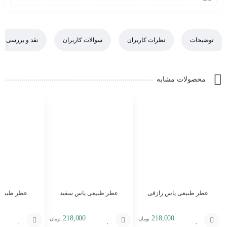
توضیحات
نظرات کاربران
سوالات کاربران
نقد و بررسی
محصولات مشابه
عطر طبیعی یاس رازقی
عطر طبیعی یاس سفید
عطر طبیعی
218,000
218,000
تومان
تومان