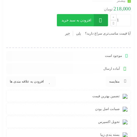
بیشـتر
218,000
تومان
افزودن به سبد خرید
آیا قیمت مناسب‌تری سراغ دارید؟
بلی
خیر
موجود است
آماده ارسال
مقایسه
افزودن به علاقه مندی ها
تضمین بهترین قیمت
ضمانت اصل بودن
تحویل اکسپرس
بسته بندی زیبا