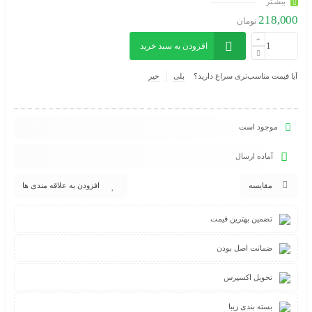
بیشـتر
218,000
تومان
افزودن به سبد خرید
آیا قیمت مناسب‌تری سراغ دارید؟
بلی
خیر
موجود است
آماده ارسال
مقایسه
افزودن به علاقه مندی ها
تضمین بهترین قیمت
ضمانت اصل بودن
تحویل اکسپرس
بسته بندی زیبا