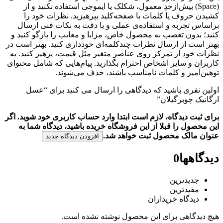
(Space) بیش‌از‌حدِ معمول، شکلک یا ایموجی استفاده نکنید و از
کشیدن حروف یا کلمات با صفحه‌کلید بپرهیزید. نظرات خود را
براساس تجربه و استفاده‌ی عملی و با دقت به نکات فنی ارسال
کنید؛ بدون تعصب به محصول خاص، مزایا و معایب را بازگو کنید و
بهتر است از ارسال نظرات چندکلمه‌‌ای خودداری کنید. بهتر است در
نظرات خود از تمرکز روی عناصر متغیر مثل قیمت، پرهیز کنید. به
کاربران و سایر اشخاص احترام بگذارید. پیام‌هایی که شامل محتوای
توهین‌آمیز و کلمات نامناسب باشند، حذف می‌شوند.
اولین نفری باشید که دیدگاهی را ارسال می کنید برای “عسل
ارگانیک چوبرگیلان”
برای ثبت دیدگاه، لازم است ابتدا وارد حساب کاربری خود شوید. اگر
این محصول را قبلا از این فروشگاه خریده باشید، دیدگاه شما به
عنوان مالک محصول ثبت خواهد شد.
افزودن دیدگاه جدید
دیدگاهها
0
جدیدترین
مفیدترین
دیدگاه خریداران
هیچ دیدگاهی برای این محصول نوشته نشده است.