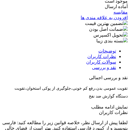
موجود است
آماده ارسال
مقایسه
افزودن به علاقه مندی ها
تضمین بهترین قیمت
ضمانت اصل بودن
تحویل اکسپرس
بسته بندی زیبا
توضیحات
نظرات کاربران
سوالات کاربران
نقد و بررسی
نقد و بررسی اجمالی
تقویت عمومی بدن،رفع کم خونی،جلوگیری از پوکی استخوان،تقویت
دستگاه گوارش ضد نفخ
نمایش
ادامه مطلب
نظرات کاربران
لطفا پیش از ارسال نظر، خلاصه قوانین زیر را مطالعه کنید: فارسی
بنویسید و از کیبورد فارسی استفاده کنید. بهتر است از فضای خالی