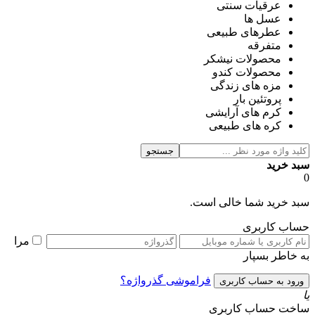
عرقیات سنتی
عسل ها
عطرهای طبیعی
متفرقه
محصولات نیشکر
محصولات کندو
مزه های زندگی
پروتئین بار
کرم های آرایشی
کره های طبیعی
جستجو
سبد خرید
0
سبد خرید شما خالی است.
حساب کاربری
مرا
به خاطر بسپار
فراموشی گذرواژه؟
یا
ساخت حساب کاربری