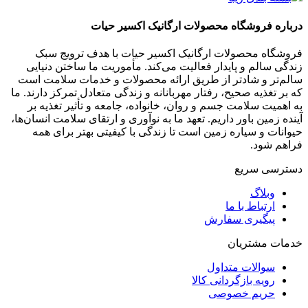
درباره فروشگاه محصولات ارگانیک اکسیر حیات
فروشگاه محصولات ارگانیک اکسیر حیات با هدف ترویج سبک
زندگی سالم و پایدار فعالیت می‌کند. مأموریت ما ساختن دنیایی
سالم‌تر و شادتر از طریق ارائه محصولات و خدمات سلامت است
که بر تغذیه صحیح، رفتار مهربانانه و زندگی متعادل تمرکز دارند. ما
به اهمیت سلامت جسم و روان، خانواده، جامعه و تأثیر تغذیه بر
آینده زمین باور داریم. تعهد ما به نوآوری و ارتقای سلامت انسان‌ها،
حیوانات و سیاره زمین است تا زندگی با کیفیتی بهتر برای همه
فراهم شود.
دسترسی سریع
وبلاگ
ارتباط با ما
پیگیری سفارش
خدمات مشتریان
سوالات متداول
رویه بازگردانی کالا
حریم خصوصی