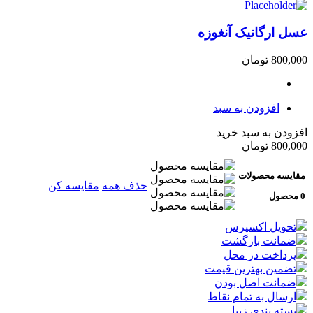
عسل ارگانیک آنغوزه
800,000
تومان
افزودن به سبد
افزودن به سبد خرید
800,000
تومان
مقایسه محصولات
حذف همه
مقایسه کن
0 محصول
تحویل اکسپرس
ضمانت بازگشت
پرداخت در محل
تضمین بهترین قیمت
ضمانت اصل بودن
ارسال به تمام نقاط
بسته بندی زیبا