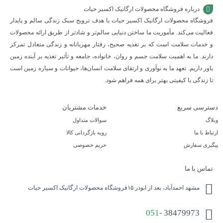
درباره فروشگاه محصولات ارگانیک اکسیر حیات
فروشگاه محصولات ارگانیک اکسیر حیات با هدف ترویج سبک زندگی سالم و پایدار
فعالیت می‌کند. مأموریت ما ساختن دنیایی سالم‌تر و شادتر از طریق ارائه محصولات
و خدمات سلامت است که بر تغذیه صحیح، رفتار مهربانانه و زندگی متعادل تمرکز
دارند. ما به اهمیت سلامت جسم و روان، خانواده، جامعه و تأثیر تغذیه بر آینده زمین
باور داریم. تعهد ما به نوآوری و ارتقای سلامت انسان‌ها، حیوانات و سیاره زمین است
تا زندگی با کیفیتی بهتر برای همه فراهم شود.
دسترسی سریع
خدمات مشتریان
وبلاگ
سوالات متداول
ارتباط با ما
رویه بازگردانی کالا
پیگیری سفارش
حریم خصوصی
تماس با ما
مشهد احمدآباد، بعد از ابوذر ۱۵فروشگاه محصولات ارگانیک اکسیر حیات
051-
38479973