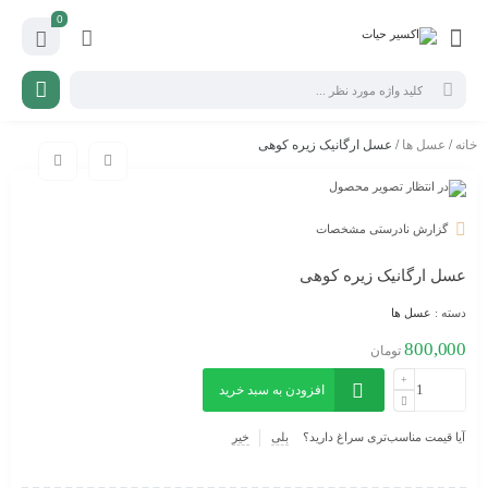
0
خانه
/
عسل ها
/ عسل ارگانیک زیره کوهی
گزارش نادرستی مشخصات
عسل ارگانیک زیره کوهی
دسته :
عسل ها
800,000
تومان
افزودن به سبد خرید
آیا قیمت مناسب‌تری سراغ دارید؟
بلی
خیر