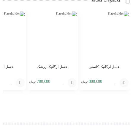
محصولات مشابه
عسل ارگانیک کاسنی
عسل ارگانیک زرشک
عسل ارگان
700,000
800,000
تومان
تومان
افزودن
افزودن
افزودن
به
به
به
سبد
سبد
سبد