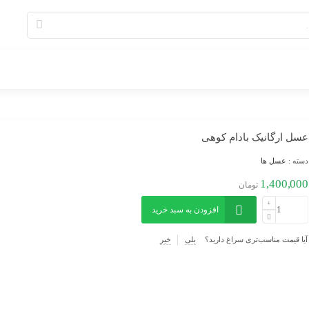
عسل ارگانیک بادام کوهی
دسته :
عسل ها
1,400,000
تومان
افزودن به سبد خرید
آیا قیمت مناسب‌تری سراغ دارید؟
بلی
خیر