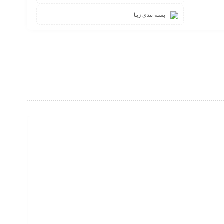
بسته بندی زیبا
800,000