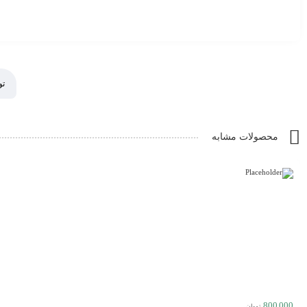
تو
محصولات مشابه
800,000
تومان