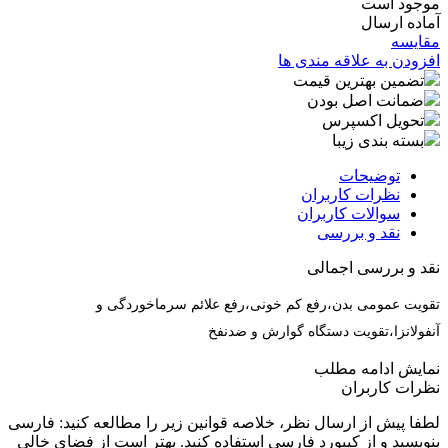
موجود است
آماده ارسال
مقایسه
افزودن به علاقه مندی ها
تضمین بهترین قیمت
ضمانت اصل بودن
تحویل اکسپرس
بسته بندی زیبا
توضیحات
نظرات کاربران
سوالات کاربران
نقد و بررسی
نقد و بررسی اجمالی
تقویت عمومی بدن،رفع کم خونی،رفع علائم سرماخوردگی و
آنفولانزا،تقویت دستگاه گوارش و ضدنفخ
نمایش
ادامه مطلب
نظرات کاربران
لطفا پیش از ارسال نظر، خلاصه قوانین زیر را مطالعه کنید: فارسی
بنویسید و از کیبورد فارسی استفاده کنید. بهتر است از فضای خالی