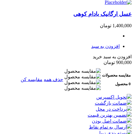
عسل ارگانیک بادام کوهی
1,400,000
تومان
افزودن به سبد
افزودن به سبد خرید
900,000
تومان
مقایسه محصولات
حذف همه
مقایسه کن
0 محصول
تحویل اکسپرس
ضمانت بازگشت
پرداخت در محل
تضمین بهترین قیمت
ضمانت اصل بودن
ارسال به تمام نقاط
بسته بندی زیبا