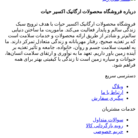
درباره فروشگاه محصولات ارگانیک اکسیر حیات
فروشگاه محصولات ارگانیک اکسیر حیات با هدف ترویج سبک
زندگی سالم و پایدار فعالیت می‌کند. مأموریت ما ساختن دنیایی
سالم‌تر و شادتر از طریق ارائه محصولات و خدمات سلامت است
که بر تغذیه صحیح، رفتار مهربانانه و زندگی متعادل تمرکز دارند. ما
به اهمیت سلامت جسم و روان، خانواده، جامعه و تأثیر تغذیه بر
آینده زمین باور داریم. تعهد ما به نوآوری و ارتقای سلامت انسان‌ها،
حیوانات و سیاره زمین است تا زندگی با کیفیتی بهتر برای همه
فراهم شود.
دسترسی سریع
وبلاگ
ارتباط با ما
پیگیری سفارش
خدمات مشتریان
سوالات متداول
رویه بازگردانی کالا
حریم خصوصی