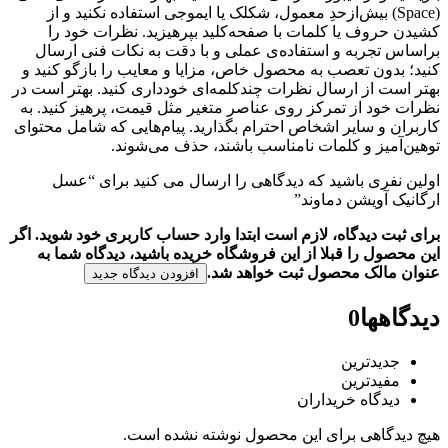
(Space) بیش‌از‌حدِ معمول، شکلک یا ایموجی استفاده نکنید و از
کشیدن حروف یا کلمات با صفحه‌کلید بپرهیزید. نظرات خود را
براساس تجربه و استفاده‌ی عملی و با دقت به نکات فنی ارسال
کنید؛ بدون تعصب به محصول خاص، مزایا و معایب را بازگو کنید و
بهتر است از ارسال نظرات چندکلمه‌‌ای خودداری کنید. بهتر است در
نظرات خود از تمرکز روی عناصر متغیر مثل قیمت، پرهیز کنید. به
کاربران و سایر اشخاص احترام بگذارید. پیام‌هایی که شامل محتوای
توهین‌آمیز و کلمات نامناسب باشند، حذف می‌شوند.
اولین نفری باشید که دیدگاهی را ارسال می کنید برای “عسل
ارگانیک آویشن دماوند”
برای ثبت دیدگاه، لازم است ابتدا وارد حساب کاربری خود شوید. اگر
این محصول را قبلا از این فروشگاه خریده باشید، دیدگاه شما به
عنوان مالک محصول ثبت خواهد شد.
افزودن دیدگاه جدید
دیدگاهها
0
جدیدترین
مفیدترین
دیدگاه خریداران
هیچ دیدگاهی برای این محصول نوشته نشده است.