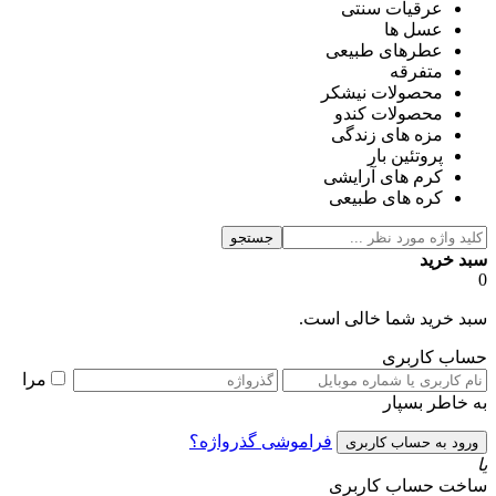
عرقیات سنتی
عسل ها
عطرهای طبیعی
متفرقه
محصولات نیشکر
محصولات کندو
مزه های زندگی
پروتئین بار
کرم های آرایشی
کره های طبیعی
جستجو
سبد خرید
0
سبد خرید شما خالی است.
حساب کاربری
مرا
به خاطر بسپار
فراموشی گذرواژه؟
یا
ساخت حساب کاربری