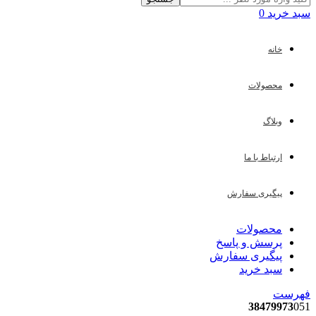
سبد خرید
0
خانه
محصولات
وبلاگ
ارتباط با ما
پیگیری سفارش
محصولات
پرسش و پاسخ
پیگیری سفارش
سبد خرید
فهرست
38479973
051