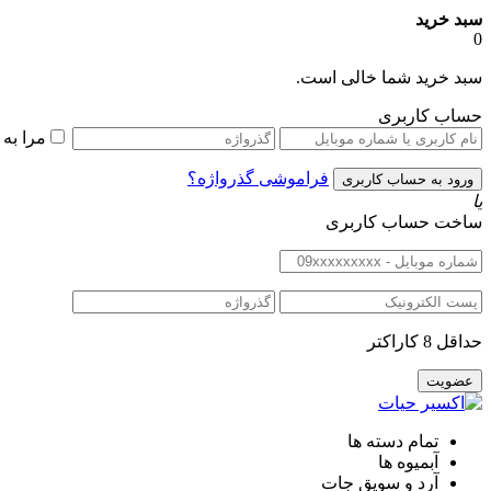
سبد خرید
0
سبد خرید شما خالی است.
حساب کاربری
مرا به
فراموشی گذرواژه؟
یا
ساخت حساب کاربری
حداقل 8 کاراکتر
تمام دسته ها
آبمیوه ها
آرد و سویق جات