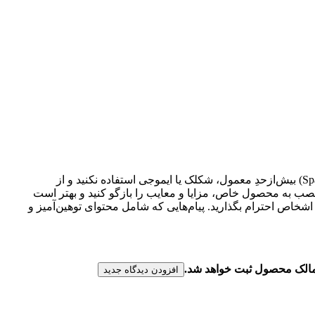
لطفا پیش از ارسال نظر، خلاصه قوانین زیر را مطالعه کنید: فارسی بنویسید و از کیبورد فارسی استفاده کنید. بهتر است از فضای خالی (Space) بیش‌از‌حدِ معمول، شکلک یا ایموجی استفاده نکنید و از
عصب به محصول خاص، مزایا و معایب را بازگو کنید و بهتر است
شخاص احترام بگذارید. پیام‌هایی که شامل محتوای توهین‌آمیز و
ن مالک محصول ثبت خواهد شد.
افزودن دیدگاه جدید