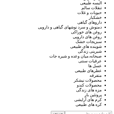
البسه طبیعی
تنقلات سالم
حبوبات و غلات
خشکبار
داروهای گیاهی
دمنوش و سرد نوشهای گیاهی و دارویی
روغن های خوراکی
روغن های دارویی
سبزیجات خشک
شوینده های طبیعی
شیرینی زندگی
صبحانه،میان وعده و شیره جات
عرقیات سنتی
عسل ها
عطرهای طبیعی
متفرقه
محصولات نیشکر
محصولات کندو
مزه های زندگی
پروتئین بار
کرم های آرایشی
کره های طبیعی
جستجو