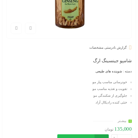
گزارش نادرستی مشخصات
شامپو جینسینگ ارگ
دسته :
شوینده های طبیعی
خونرسانی مناسب پیاز مو
تقویت و تغذیه مناسب مو
جلوگیری از شکنندگی مو
خنثی کننده رادیکال آزاد
بیشـتر
135,000
تومان