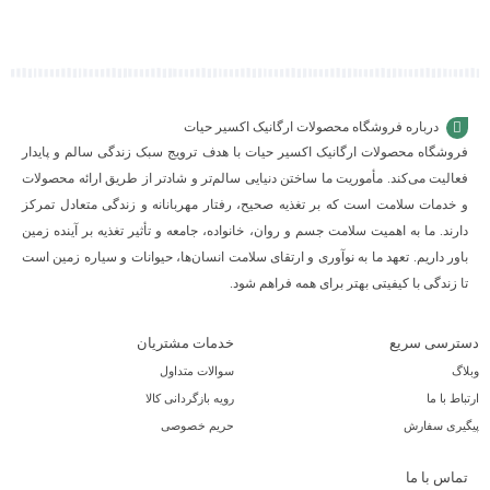
سبد
سبد
سبد
درباره فروشگاه محصولات ارگانیک اکسیر حیات
فروشگاه محصولات ارگانیک اکسیر حیات با هدف ترویج سبک زندگی سالم و پایدار
فعالیت می‌کند. مأموریت ما ساختن دنیایی سالم‌تر و شادتر از طریق ارائه محصولات
و خدمات سلامت است که بر تغذیه صحیح، رفتار مهربانانه و زندگی متعادل تمرکز
دارند. ما به اهمیت سلامت جسم و روان، خانواده، جامعه و تأثیر تغذیه بر آینده زمین
باور داریم. تعهد ما به نوآوری و ارتقای سلامت انسان‌ها، حیوانات و سیاره زمین است
تا زندگی با کیفیتی بهتر برای همه فراهم شود.
دسترسی سریع
خدمات مشتریان
وبلاگ
سوالات متداول
ارتباط با ما
رویه بازگردانی کالا
پیگیری سفارش
حریم خصوصی
تماس با ما