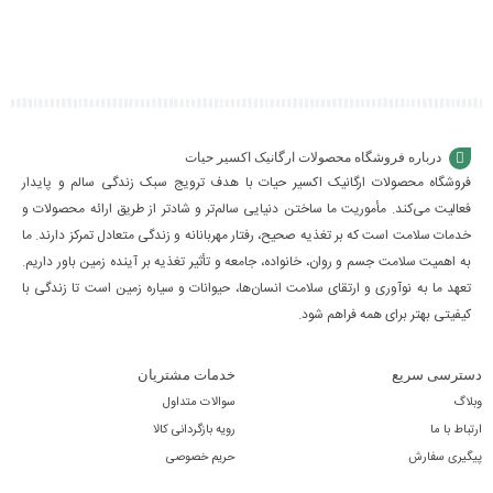
به
به
به
سبد
سبد
سبد
درباره فروشگاه محصولات ارگانیک اکسیر حیات
فروشگاه محصولات ارگانیک اکسیر حیات با هدف ترویج سبک زندگی سالم و پایدار
فعالیت می‌کند. مأموریت ما ساختن دنیایی سالم‌تر و شادتر از طریق ارائه محصولات و
خدمات سلامت است که بر تغذیه صحیح، رفتار مهربانانه و زندگی متعادل تمرکز دارند. ما
به اهمیت سلامت جسم و روان، خانواده، جامعه و تأثیر تغذیه بر آینده زمین باور داریم.
تعهد ما به نوآوری و ارتقای سلامت انسان‌ها، حیوانات و سیاره زمین است تا زندگی با
کیفیتی بهتر برای همه فراهم شود.
دسترسی سریع
خدمات مشتریان
وبلاگ
سوالات متداول
ارتباط با ما
رویه بازگردانی کالا
پیگیری سفارش
حریم خصوصی