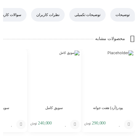
توضیحات
توضیحات تکمیلی
نظرات کاربران
سوالات کاربرا
محصولات مشابه
پودر(آرد) هفت جوانه
سویق کامل
سویق 
240,000
290,000
تومان
تومان
افزودن
افزودن
افزودن