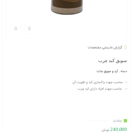
گزارش نادرستی مشخصات
سویق کبد چرب
دسته :
آرد و سویق جات
مناسب جهت پاکسازی کبد و تقویت آن
مناسب جهت افراد دارای کبد چرب
بیشـتر
240,000
تومان