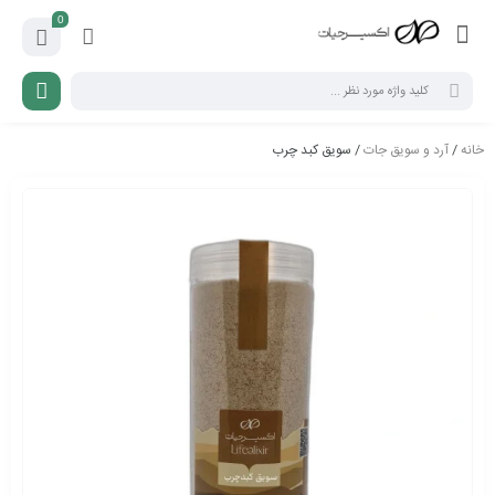
0
خانه
/
آرد و سویق جات
/ سویق کبد چرب