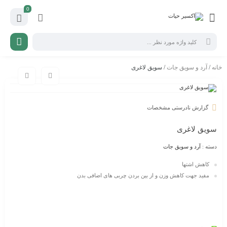
0
خانه
/
آرد و سویق جات
/ سویق لاغری
گزارش نادرستی مشخصات
سویق لاغری
دسته :
آرد و سویق جات
کاهش اشتها
مفید جهت کاهش وزن و از بین بردن چربی های اضافی بدن