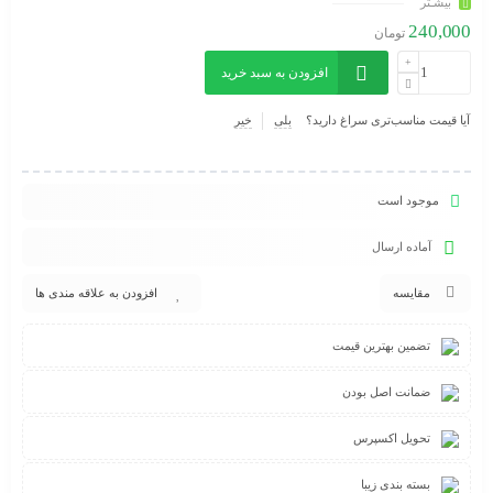
بیشـتر
240,000
تومان
افزودن به سبد خرید
آیا قیمت مناسب‌تری سراغ دارید؟
بلی
خیر
موجود است
آماده ارسال
مقایسه
افزودن به علاقه مندی ها
تضمین بهترین قیمت
ضمانت اصل بودن
تحویل اکسپرس
بسته بندی زیبا