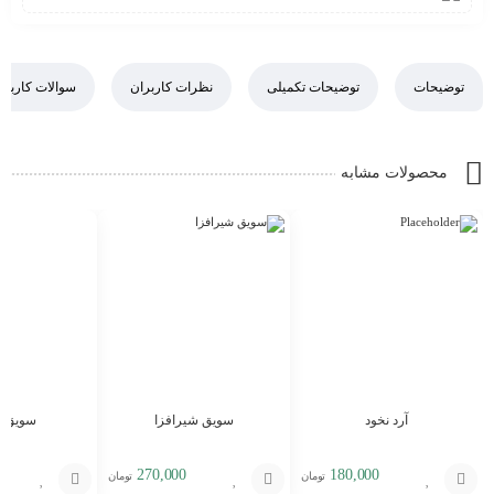
توضیحات
توضیحات تکمیلی
نظرات کاربران
سوالات کاربرا
محصولات مشابه
آرد نخود
سویق شیرافزا
سویق 
270,000
180,000
تومان
تومان