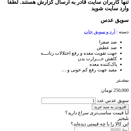
تنها کاربران سایت قادر به ارسال گزارش هستند. لطفا
وارد سایت شوید
سویق عدس
دسته :
آرد و سویق جات
ضد صفرا
ضد عطش
جهت تقویت معده و رفع اختلالات زنانـــه
کاهش حـــرارت بدن
پاک‌کننده
معده
مفید جهت رفع کم خونی و …
بیشـتر
250,000
تومان
سویق عدس عدد
افزودن به سبد خرید
آیا قیمت مناسب‌تری سراغ دارید؟
بلی
خیر
این کالا را با چه قیمتی دیده‌اید؟