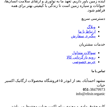
آینده زمین باور داریم. تعهد ما به نوآوری و ارتقای سلامت انسان‌ها،
حیوانات و سیاره زمین است تا زندگی با کیفیتی بهتر برای همه
فراهم شود.
دسترسی سریع
وبلاگ
ارتباط با ما
پیگیری سفارش
خدمات مشتریان
سوالات متداول
رویه بازگردانی کالا
حریم خصوصی
تماس با ما
مشهد احمدآباد، بعد از ابوذر ۱۵فروشگاه محصولات ارگانیک اکسیر
حیات
051-
38479973
info@elixir.organic
کلیه حقوق مادی و معنوی برای اکسیرحیات محفوظ می باشد.