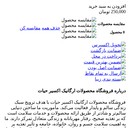
افزودن به سبد خرید
250,000
تومان
مقایسه محصولات
حذف همه
مقایسه کن
0 محصول
تحویل اکسپرس
ضمانت بازگشت
پرداخت در محل
تضمین بهترین قیمت
ضمانت اصل بودن
ارسال به تمام نقاط
بسته بندی زیبا
درباره فروشگاه محصولات ارگانیک اکسیر حیات
فروشگاه محصولات ارگانیک اکسیر حیات با هدف ترویج سبک
زندگی سالم و پایدار فعالیت می‌کند. مأموریت ما ساختن دنیایی
سالم‌تر و شادتر از طریق ارائه محصولات و خدمات سلامت است
که بر تغذیه صحیح، رفتار مهربانانه و زندگی متعادل تمرکز دارند. ما
به اهمیت سلامت جسم و روان، خانواده، جامعه و تأثیر تغذیه بر