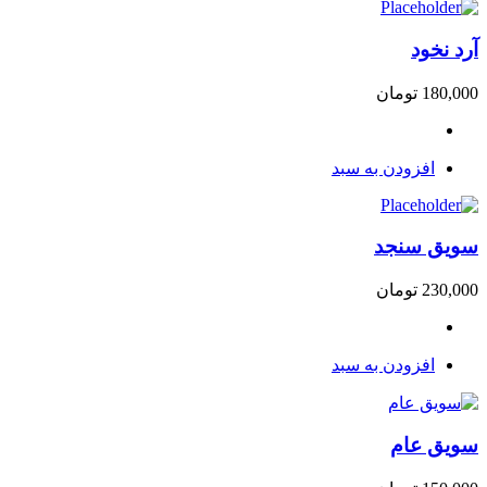
آرد نخود
180,000
تومان
افزودن به سبد
سویق سنجد
230,000
تومان
افزودن به سبد
سویق عام