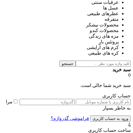
عرقیات سنتی
عسل ها
عطرهای طبیعی
متفرقه
محصولات نیشکر
محصولات کندو
مزه های زندگی
پروتئین بار
کرم های آرایشی
کره های طبیعی
جستجو
سبد خرید
0
سبد خرید شما خالی است.
حساب کاربری
مرا
به خاطر بسپار
فراموشی گذرواژه؟
یا
ساخت حساب کاربری