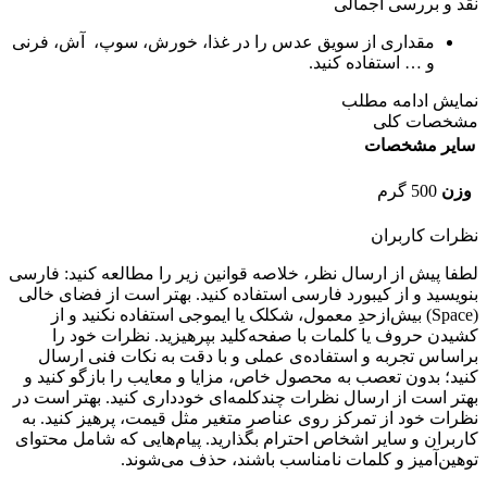
نقد و بررسی اجمالی
مقداری
از سویق عدس را در غذا، خورش، سوپ، آش، فرنی
و … استفاده کنید.
نمایش
ادامه مطلب
مشخصات کلی
سایر مشخصات
وزن
500 گرم
نظرات کاربران
لطفا پیش از ارسال نظر، خلاصه قوانین زیر را مطالعه کنید: فارسی
بنویسید و از کیبورد فارسی استفاده کنید. بهتر است از فضای خالی
(Space) بیش‌از‌حدِ معمول، شکلک یا ایموجی استفاده نکنید و از
کشیدن حروف یا کلمات با صفحه‌کلید بپرهیزید. نظرات خود را
براساس تجربه و استفاده‌ی عملی و با دقت به نکات فنی ارسال
کنید؛ بدون تعصب به محصول خاص، مزایا و معایب را بازگو کنید و
بهتر است از ارسال نظرات چندکلمه‌‌ای خودداری کنید. بهتر است در
نظرات خود از تمرکز روی عناصر متغیر مثل قیمت، پرهیز کنید. به
کاربران و سایر اشخاص احترام بگذارید. پیام‌هایی که شامل محتوای
توهین‌آمیز و کلمات نامناسب باشند، حذف می‌شوند.