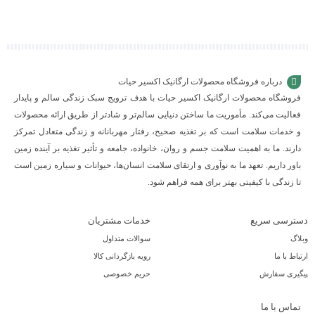
سبد
سبد
سبد
درباره فروشگاه محصولات ارگانیک اکسیر حیات
فروشگاه محصولات ارگانیک اکسیر حیات با هدف ترویج سبک زندگی سالم و پایدار
فعالیت می‌کند. مأموریت ما ساختن دنیایی سالم‌تر و شادتر از طریق ارائه محصولات
و خدمات سلامت است که بر تغذیه صحیح، رفتار مهربانانه و زندگی متعادل تمرکز
دارند. ما به اهمیت سلامت جسم و روان، خانواده، جامعه و تأثیر تغذیه بر آینده زمین
باور داریم. تعهد ما به نوآوری و ارتقای سلامت انسان‌ها، حیوانات و سیاره زمین است
تا زندگی با کیفیتی بهتر برای همه فراهم شود.
دسترسی سریع
خدمات مشتریان
وبلاگ
سوالات متداول
ارتباط با ما
رویه بازگردانی کالا
پیگیری سفارش
حریم خصوصی
تماس با ما