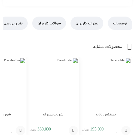
توضیحات
نظرات کاربران
سوالات کاربران
نقد و بررسی
محصولات مشابه
دستکش زنانه
شورت پسرانه
شورت دخ
330,000
195,000
تومان
تومان