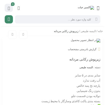
0
خانه
/
البسه طبیعی
/ زیرپوش رکابی مردانه
گزارش نادرستی مشخصات
زیرپوش رکابی مردانه
دسته :
البسه طبیعی
سایز بندی در ۵ سایز
آب رفت ندارد
پارچه نخ پنبه خالص
بدون رنگ شیمیایی
دولایه بودن قسمت جلو
بسته بندی پاکت کاغذی وسازگار با محیط زیست