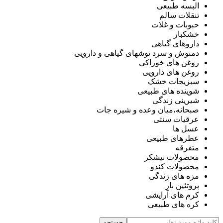
البسه طبیعی
تنقلات سالم
حبوبات و غلات
خشکبار
داروهای گیاهی
دمنوش و سرد نوشهای گیاهی و دارویی
روغن های خوراکی
روغن های دارویی
سبزیجات خشک
شوینده های طبیعی
شیرینی زندگی
صبحانه،میان وعده و شیره جات
عرقیات سنتی
عسل ها
عطرهای طبیعی
متفرقه
محصولات نیشکر
محصولات کندو
مزه های زندگی
پروتئین بار
کرم های آرایشی
کره های طبیعی
جستجو