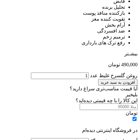
قابض
تحلیل برنده
بازکننده منافذ پوست
تقویت کننده مغز
آرام بخش
ضد افسردگی
ترمیم زخم
رفع ترک های بارداری
بیشـتر
490,000
تومان
روغن گلسرخ غلیظ عدد
افزودن به سبد خرید
آیا قیمت مناسب‌تری سراغ دارید؟
بلی
خیر
این کالا را با چه قیمتی دیده‌اید؟
تومان
در فروشگاه اینترنتی دیده‌ام