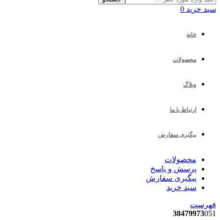
سبد خرید
0
خانه
محصولات
وبلاگ
ارتباط با ما
پیگیری سفارش
محصولات
پرسش و پاسخ
پیگیری سفارش
سبد خرید
فهرست
38479973
051