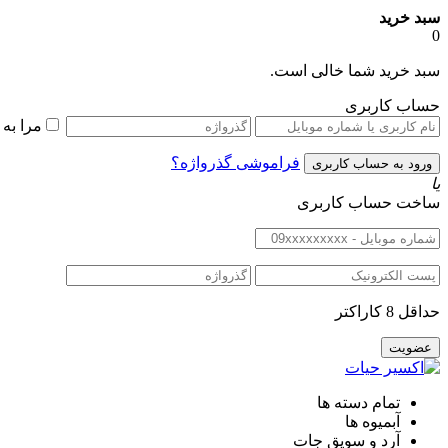
سبد خرید
0
سبد خرید شما خالی است.
حساب کاربری
مرا به
فراموشی گذرواژه؟
یا
ساخت حساب کاربری
حداقل 8 کاراکتر
تمام دسته ها
آبمیوه ها
آرد و سویق جات