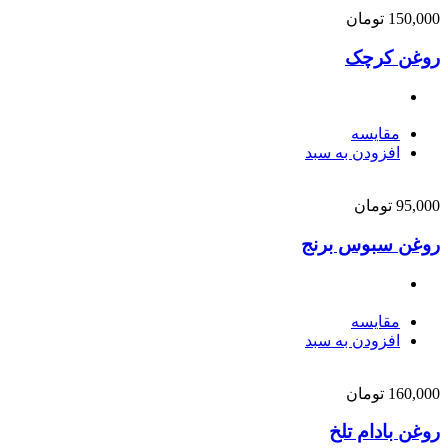
150,000
تومان
روغن کرچک
مقایسه
افزودن به سبد
95,000
تومان
روغن سبوس برنج
مقایسه
افزودن به سبد
160,000
تومان
روغن بادام تلخ