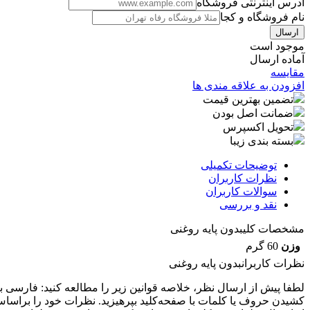
آدرس اینترنتی فروشگاه
نام فروشگاه و کجا
موجود است
آماده ارسال
مقایسه
افزودن به علاقه مندی ها
تضمین بهترین قیمت
ضمانت اصل بودن
تحویل اکسپرس
بسته بندی زیبا
توضیحات تکمیلی
نظرات کاربران
سوالات کاربران
نقد و بررسی
مشخصات کلی
بدون پایه روغنی
وزن
60 گرم
نظرات کاربران
بدون پایه روغنی
کشیدن حروف یا کلمات با صفحه‌کلید بپرهیزید. نظرات خود را براساس