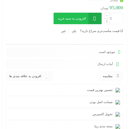
بیشـتر
95,000
تومان
افزودن به سبد خرید
آیا قیمت مناسب‌تری سراغ دارید؟
بلی
خیر
موجود است
آماده ارسال
مقایسه
افزودن به علاقه مندی ها
تضمین بهترین قیمت
ضمانت اصل بودن
تحویل اکسپرس
بسته بندی زیبا