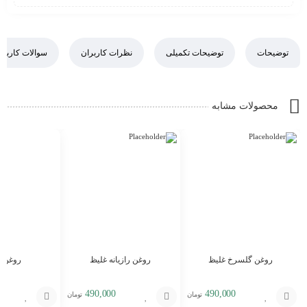
توضیحات
توضیحات تکمیلی
نظرات کاربران
سوالات کاربرا
محصولات مشابه
روغن گلسرخ غلیظ
روغن رازیانه غلیظ
روغن را
490,000
490,000
تومان
تومان