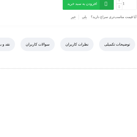
افزودن به سبد خرید
آیا قیمت مناسب‌تری سراغ دارید؟
بلی
خیر
توضیحات تکمیلی
نظرات کاربران
سوالات کاربران
نقد و 