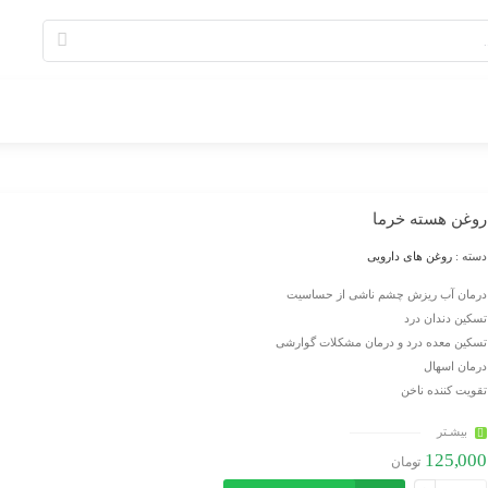
روغن هسته خرما
دسته :
روغن های دارویی
درمان آب ریزش چشم ناشی از حساسیت
تسکین دندان درد
تسکین معده درد و درمان مشکلات گوارشی
درمان اسهال
تقویت کننده ناخن
بیشـتر
125,000
تومان