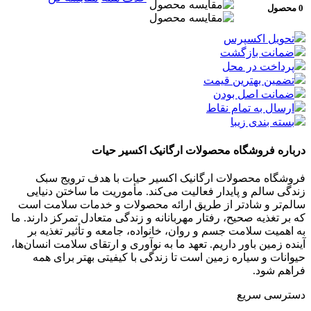
0 محصول
تحویل اکسپرس
ضمانت بازگشت
پرداخت در محل
تضمین بهترین قیمت
ضمانت اصل بودن
ارسال به تمام نقاط
بسته بندی زیبا
درباره فروشگاه محصولات ارگانیک اکسیر حیات
فروشگاه محصولات ارگانیک اکسیر حیات با هدف ترویج سبک
زندگی سالم و پایدار فعالیت می‌کند. مأموریت ما ساختن دنیایی
سالم‌تر و شادتر از طریق ارائه محصولات و خدمات سلامت است
که بر تغذیه صحیح، رفتار مهربانانه و زندگی متعادل تمرکز دارند. ما
به اهمیت سلامت جسم و روان، خانواده، جامعه و تأثیر تغذیه بر
آینده زمین باور داریم. تعهد ما به نوآوری و ارتقای سلامت انسان‌ها،
حیوانات و سیاره زمین است تا زندگی با کیفیتی بهتر برای همه
فراهم شود.
دسترسی سریع