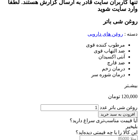
تنها کاربران سایت قادر به ارسال گزارش هستند. لطفا
وارد سایت شوید
روغن شی باتر
دسته :
روغن های دارویی
مرطوب کننده قوی
ضد التهاب قوی
آنتی اکسیدان
ضد قارچ
درمان زخم
درمان شوره سر
بیشـتر
120,000
تومان
روغن شی باتر عدد
افزودن به سبد خرید
آیا قیمت مناسب‌تری سراغ دارید؟
بلی
خیر
این کالا را با چه قیمتی دیده‌اید؟