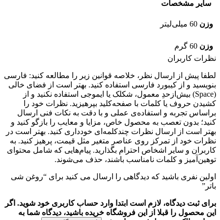
سایر مشخصات
وزن
60 میلی‌لیتر
وزن
60 گرم
نظرات کاربران
لطفا پیش از ارسال نظر، خلاصه قوانین زیر را مطالعه کنید: فارسی
بنویسید و از کیبورد فارسی استفاده کنید. بهتر است از فضای خالی
(Space) بیش‌از‌حدِ معمول، شکلک یا ایموجی استفاده نکنید و از
کشیدن حروف یا کلمات با صفحه‌کلید بپرهیزید. نظرات خود را
براساس تجربه و استفاده‌ی عملی و با دقت به نکات فنی ارسال
کنید؛ بدون تعصب به محصول خاص، مزایا و معایب را بازگو کنید و
بهتر است از ارسال نظرات چندکلمه‌‌ای خودداری کنید. بهتر است در
نظرات خود از تمرکز روی عناصر متغیر مثل قیمت، پرهیز کنید. به
کاربران و سایر اشخاص احترام بگذارید. پیام‌هایی که شامل محتوای
توهین‌آمیز و کلمات نامناسب باشند، حذف می‌شوند.
اولین نفری باشید که دیدگاهی را ارسال می کنید برای “روغن شی
باتر”
برای ثبت دیدگاه، لازم است ابتدا وارد حساب کاربری خود شوید. اگر
این محصول را قبلا از این فروشگاه خریده باشید، دیدگاه شما به