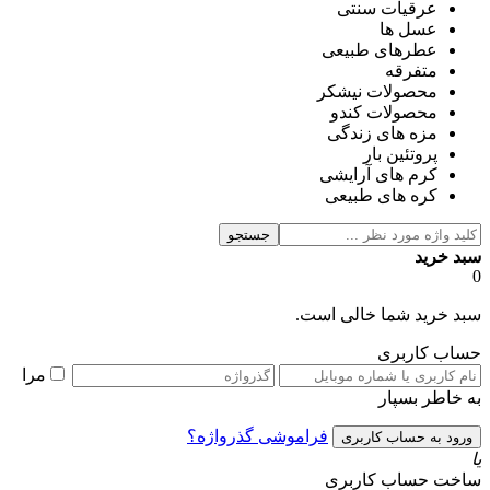
عرقیات سنتی
عسل ها
عطرهای طبیعی
متفرقه
محصولات نیشکر
محصولات کندو
مزه های زندگی
پروتئین بار
کرم های آرایشی
کره های طبیعی
جستجو
سبد خرید
0
سبد خرید شما خالی است.
حساب کاربری
مرا
به خاطر بسپار
فراموشی گذرواژه؟
یا
ساخت حساب کاربری