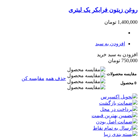
روغن زیتون فرابکر یک لیتری
1,400,000
تومان
افزودن به سبد
افزودن به سبد خرید
750,000
تومان
مقایسه محصولات
حذف همه
مقایسه کن
0 محصول
تحویل اکسپرس
ضمانت بازگشت
پرداخت در محل
تضمین بهترین قیمت
ضمانت اصل بودن
ارسال به تمام نقاط
بسته بندی زیبا