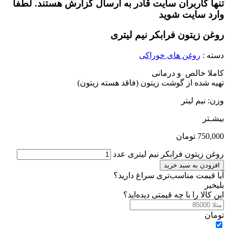
تنها کاربران سایت قادر به ارسال گزارش هستند. لطفا
وارد سایت شوید
روغن زیتون فرابکر نیم لیتری
دسته :
روغن های خوراکی
کاملا خالص و درمانی
تهیه شده از گوشت زیتون (فاقد هسته زیتون)
وزن: نیم لیتر
بیشـتر
750,000
تومان
روغن زیتون فرابکر نیم لیتری عدد
افزودن به سبد خرید
آیا قیمت مناسب‌تری سراغ دارید؟
بلی
خیر
این کالا را با چه قیمتی دیده‌اید؟
تومان