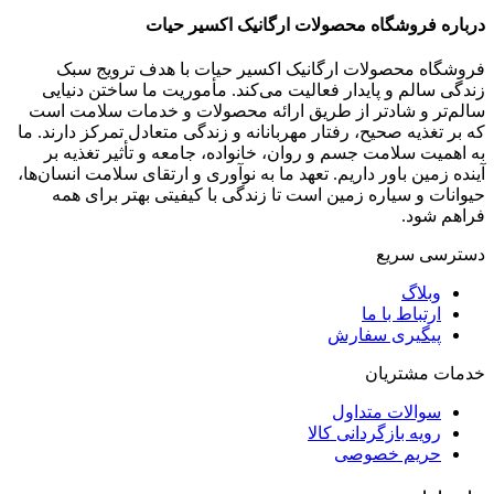
درباره فروشگاه محصولات ارگانیک اکسیر حیات
فروشگاه محصولات ارگانیک اکسیر حیات با هدف ترویج سبک
زندگی سالم و پایدار فعالیت می‌کند. مأموریت ما ساختن دنیایی
سالم‌تر و شادتر از طریق ارائه محصولات و خدمات سلامت است
که بر تغذیه صحیح، رفتار مهربانانه و زندگی متعادل تمرکز دارند. ما
به اهمیت سلامت جسم و روان، خانواده، جامعه و تأثیر تغذیه بر
آینده زمین باور داریم. تعهد ما به نوآوری و ارتقای سلامت انسان‌ها،
حیوانات و سیاره زمین است تا زندگی با کیفیتی بهتر برای همه
فراهم شود.
دسترسی سریع
وبلاگ
ارتباط با ما
پیگیری سفارش
خدمات مشتریان
سوالات متداول
رویه بازگردانی کالا
حریم خصوصی