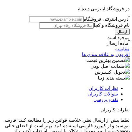
در فروشگاه اینترنتی دیده‌ام
آدرس اینترنتی فروشگاه
نام فروشگاه و کجا
موجود است
آماده ارسال
مقایسه
افزودن به علاقه مندی ها
تضمین بهترین قیمت
ضمانت اصل بودن
تحویل اکسپرس
بسته بندی زیبا
نظرات کاربران
سوالات کاربران
نقد و بررسی
نظرات کاربران
لطفا پیش از ارسال نظر، خلاصه قوانین زیر را مطالعه کنید: فارسی
بنویسید و از کیبورد فارسی استفاده کنید. بهتر است از فضای خالی
(Space) بیش‌از‌حدِ معمول، شکلک یا ایموجی استفاده نکنید و از