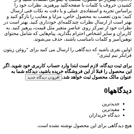
کشیدن حروف یا کلمات با صفحه‌کلید بپرهیزید. نظرات خود را
براساس تجربه و استفاده‌ی عملی و با دقت به نکات فنی ارسال
کنید؛ بدون تعصب به محصول خاص، مزایا و معایب را بازگو کنید و
بهتر است از ارسال نظرات چندکلمه‌‌ای خودداری کنید. بهتر است در
نظرات خود از تمرکز روی عناصر متغیر مثل قیمت، پرهیز کنید. به
کاربران و سایر اشخاص احترام بگذارید. پیام‌هایی که شامل محتوای
توهین‌آمیز و کلمات نامناسب باشند، حذف می‌شوند.
اولین نفری باشید که دیدگاهی را ارسال می کنید برای “روغن زیتون
فرابکر نیم لیتری”
برای ثبت دیدگاه، لازم است ابتدا وارد حساب کاربری خود شوید. اگر
این محصول را قبلا از این فروشگاه خریده باشید، دیدگاه شما به
عنوان مالک محصول ثبت خواهد شد.
افزودن دیدگاه جدید
دیدگاهها
0
جدیدترین
مفیدترین
دیدگاه خریداران
هیچ دیدگاهی برای این محصول نوشته نشده است.