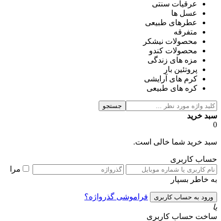
عرقیات سنتی
عسل ها
عطرهای طبیعی
متفرقه
محصولات نیشکر
محصولات کندو
مزه های زندگی
پروتئین بار
کرم های آرایشی
کره های طبیعی
جستجو
سبد خرید
0
سبد خرید شما خالی است.
حساب کاربری
مرا
به خاطر بسپار
فراموشی گذرواژه؟
یا
ساخت حساب کاربری