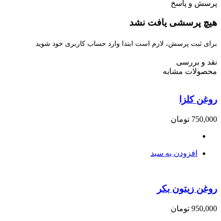
پرسش و پاسخ
هیچ پرسشی یافت نشد
برای ثبت پرسش، لازم است ابتدا وارد حساب کاربری خود شوید
نقد و بررسی
محصولات مشابه
روغن کلزا
750,000
تومان
افزودن به سبد
روغن زیتون بکر
950,000
تومان