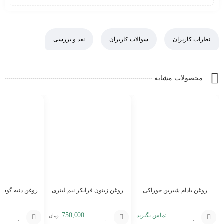
نظرات کاربران
سوالات کاربران
نقد و بررسی
محصولات مشابه
روغن بادام شیرین خوراکی
روغن زیتون فرابکر نیم لیتری
روغن دنبه گوسف
750,000
تماس بگیرید
تومان