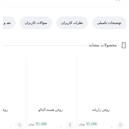
توضیحات تکمیلی
نظرات کاربران
سوالات کاربران
نقد و ب
محصولات مشابه
روغن رازیانه
روغن هسته آلبالو
روغن 
95,000
95,000
تومان
تومان