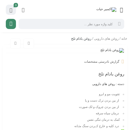
0
خانه
/
روغن های دارویی
/ روغن بادام تلخ
گزارش نادرستی مشخصات
روغن بادام تلخ
دسته :
روغن های دارویی
تقویت مو و ابرو
از بین بردن ترک دست و پا
از بین بردن چروک و لک صورت
درمان سیاه سرفه
کمک به درمان تنگی نفس
درد کلیه و خارج کــردن
سنگ مثـانه