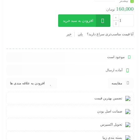
بیشـتر
رفع درد مفاصل
160,000
تومان
افزودن به سبد خرید
آیا قیمت مناسب‌تری سراغ دارید؟
بلی
خیر
موجود است
آماده ارسال
مقایسه
افزودن به علاقه مندی ها
تضمین بهترین قیمت
ضمانت اصل بودن
تحویل اکسپرس
بسته بندی زیبا