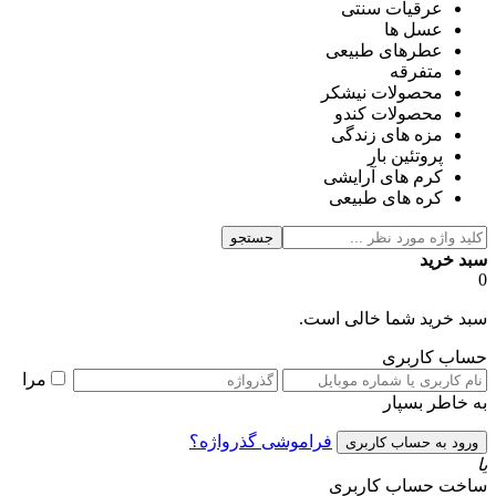
عرقیات سنتی
عسل ها
عطرهای طبیعی
متفرقه
محصولات نیشکر
محصولات کندو
مزه های زندگی
پروتئین بار
کرم های آرایشی
کره های طبیعی
جستجو
سبد خرید
0
سبد خرید شما خالی است.
حساب کاربری
مرا
به خاطر بسپار
فراموشی گذرواژه؟
یا
ساخت حساب کاربری