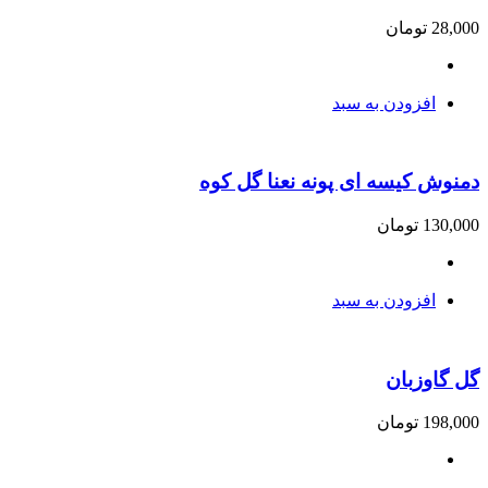
28,000
تومان
افزودن به سبد
دمنوش کیسه ای پونه نعنا گل کوه
130,000
تومان
افزودن به سبد
گل گاوزبان
198,000
تومان