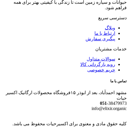
حیوانات و سیاره زمین است تا زندگی با کیفیتی بهتر برای همه
فراهم شود.
دسترسی سریع
وبلاگ
ارتباط با ما
پیگیری سفارش
خدمات مشتریان
سوالات متداول
رویه بازگردانی کالا
حریم خصوصی
تماس با ما
مشهد احمدآباد، بعد از ابوذر ۱۵فروشگاه محصولات ارگانیک اکسیر
حیات
051-
38479973
info@elixir.organic
کلیه حقوق مادی و معنوی برای اکسیرحیات محفوظ می باشد.