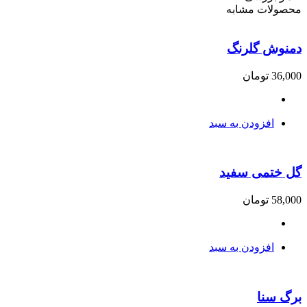
محصولات مشابه
دمنوش گلرنگ
36,000
تومان
افزودن به سبد
گل ختمی سفید
58,000
تومان
افزودن به سبد
برگ سنا