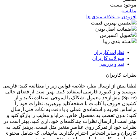
موجود نیست
مقایسه
افزودن به علاقه مندی ها
تضمین بهترین قیمت
ضمانت اصل بودن
تحویل اکسپرس
بسته بندی زیبا
نظرات کاربران
سوالات کاربران
نقد و بررسی
نظرات کاربران
لطفا پیش از ارسال نظر، خلاصه قوانین زیر را مطالعه کنید: فارسی
بنویسید و از کیبورد فارسی استفاده کنید. بهتر است از فضای خالی
(Space) بیش‌از‌حدِ معمول، شکلک یا ایموجی استفاده نکنید و از
کشیدن حروف یا کلمات با صفحه‌کلید بپرهیزید. نظرات خود را
براساس تجربه و استفاده‌ی عملی و با دقت به نکات فنی ارسال
کنید؛ بدون تعصب به محصول خاص، مزایا و معایب را بازگو کنید و
بهتر است از ارسال نظرات چندکلمه‌‌ای خودداری کنید. بهتر است در
نظرات خود از تمرکز روی عناصر متغیر مثل قیمت، پرهیز کنید. به
کاربران و سایر اشخاص احترام بگذارید. پیام‌هایی که شامل محتوای
توهین‌آمیز و کلمات نامناسب باشند، حذف می‌شوند.