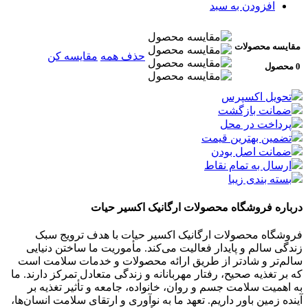
افزودن به سبد
مقایسه محصولات
حذف همه
مقایسه کن
0 محصول
تحویل اکسپرس
ضمانت بازگشت
پرداخت در محل
تضمین بهترین قیمت
ضمانت اصل بودن
ارسال به تمام نقاط
بسته بندی زیبا
درباره فروشگاه محصولات ارگانیک اکسیر حیات
فروشگاه محصولات ارگانیک اکسیر حیات با هدف ترویج سبک
زندگی سالم و پایدار فعالیت می‌کند. مأموریت ما ساختن دنیایی
سالم‌تر و شادتر از طریق ارائه محصولات و خدمات سلامت است
که بر تغذیه صحیح، رفتار مهربانانه و زندگی متعادل تمرکز دارند. ما
به اهمیت سلامت جسم و روان، خانواده، جامعه و تأثیر تغذیه بر
آینده زمین باور داریم. تعهد ما به نوآوری و ارتقای سلامت انسان‌ها،