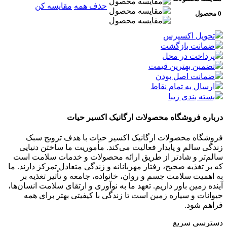
حذف همه
مقایسه کن
0 محصول
تحویل اکسپرس
ضمانت بازگشت
پرداخت در محل
تضمین بهترین قیمت
ضمانت اصل بودن
ارسال به تمام نقاط
بسته بندی زیبا
درباره فروشگاه محصولات ارگانیک اکسیر حیات
فروشگاه محصولات ارگانیک اکسیر حیات با هدف ترویج سبک
زندگی سالم و پایدار فعالیت می‌کند. مأموریت ما ساختن دنیایی
سالم‌تر و شادتر از طریق ارائه محصولات و خدمات سلامت است
که بر تغذیه صحیح، رفتار مهربانانه و زندگی متعادل تمرکز دارند. ما
به اهمیت سلامت جسم و روان، خانواده، جامعه و تأثیر تغذیه بر
آینده زمین باور داریم. تعهد ما به نوآوری و ارتقای سلامت انسان‌ها،
حیوانات و سیاره زمین است تا زندگی با کیفیتی بهتر برای همه
فراهم شود.
دسترسی سریع