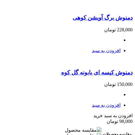
دمنوش برگ آویشن کوهی
228,000
تومان
افزودن به سبد
دمنوش کیسه ای بابونه گل کوه
150,000
تومان
افزودن به سبد
افزودن به سبد خرید
98,000
تومان
مقایسه محصولات