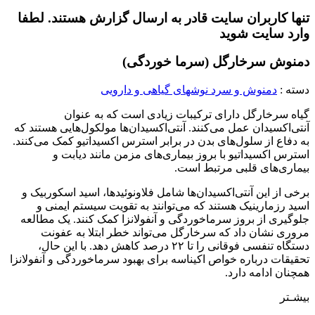
تنها کاربران سایت قادر به ارسال گزارش هستند. لطفا
وارد سایت شوید
دمنوش سرخارگل (سرما خوردگی)
دسته :
دمنوش و سرد نوشهای گیاهی و دارویی
گیاه سرخارگل دارای ترکیبات زیادی است که به عنوان
آنتی‌اکسیدان عمل می‌کنند. آنتی‌اکسیدان‌ها مولکول‌هایی هستند که
به دفاع از سلول‌های بدن در برابر استرس اکسیداتیو کمک می‌کنند.
استرس اکسیداتیو با بروز بیماری‌های مزمن مانند دیابت و
بیماری‌های قلبی مرتبط است.
برخی از این آنتی‌اکسیدان‌ها شامل فلاونوئیدها، اسید اسکوربیک و
اسید رزمارینیک هستند که می‌توانند به تقویت سیستم ایمنی و
جلوگیری از بروز سرماخوردگی و آنفولانزا کمک کنند. یک مطالعه
مروری نشان داد که سرخارگل می‌تواند خطر ابتلا به عفونت
دستگاه تنفسی فوقانی را تا ۲۲ درصد کاهش دهد. با این حال،
تحقیقات درباره خواص اکیناسه برای بهبود سرماخوردگی و آنفولانزا
همچنان ادامه دارد.
بیشـتر