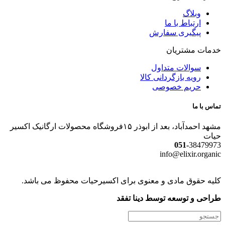
وبلاگ
ارتباط با ما
پیگیری سفارش
خدمات مشتریان
سوالات متداول
رویه بازگردانی کالا
حریم خصوصی
تماس با ما
مشهد احمدآباد، بعد از ابوذر ۱۵فروشگاه محصولات ارگانیک اکسیر
حیات
051-
38479973
info@elixir.organic
کلیه حقوق مادی و معنوی برای اکسیرحیات محفوظ می باشد.
طراحی و توسعه توسط دینا تفقد