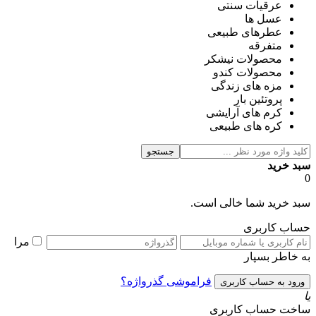
عرقیات سنتی
عسل ها
عطرهای طبیعی
متفرقه
محصولات نیشکر
محصولات کندو
مزه های زندگی
پروتئین بار
کرم های آرایشی
کره های طبیعی
جستجو
سبد خرید
0
سبد خرید شما خالی است.
حساب کاربری
مرا
به خاطر بسپار
فراموشی گذرواژه؟
یا
ساخت حساب کاربری