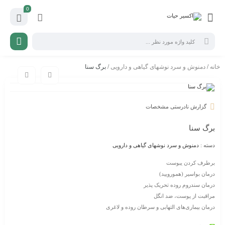
0
خانه
/
دمنوش و سرد نوشهای گیاهی و دارویی
/ برگ سنا
گزارش نادرستی مشخصات
برگ سنا
دسته :
دمنوش و سرد نوشهای گیاهی و دارویی
برطرف کردن یبوست
درمان بواسیر (همورویید)
درمان سندروم روده تحریک پذیر
مراقبت از پوست، ضد انگل
درمان بیماری‌های التهابی و سرطان روده و لاغری