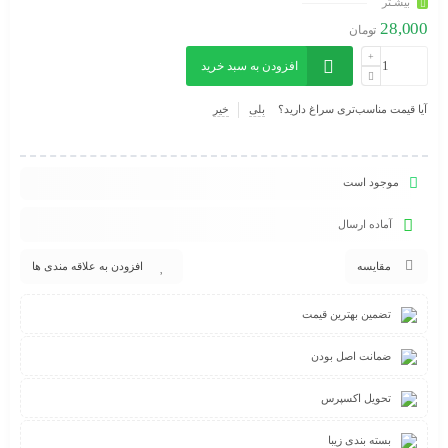
بیشـتر
28,000
تومان
افزودن به سبد خرید
آیا قیمت مناسب‌تری سراغ دارید؟
بلی
خیر
موجود است
آماده ارسال
مقایسه
افزودن به علاقه مندی ها
تضمین بهترین قیمت
ضمانت اصل بودن
تحویل اکسپرس
بسته بندی زیبا