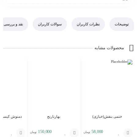
توضیحات
نظرات کاربران
سوالات کاربران
نقد و بررسی
محصولات مشابه
ختمی بنفش(خبازی)
بهارنارنج
دمنوش کیسه ای 
کو
150,000
58,000
تومان
تومان