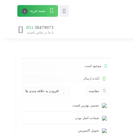
سبد خرید
0
051
38479973
با ما در تماس باشـید
موجود است
آماده ارسال
مقایسه
افزودن به علاقه مندی ها
تضمین بهترین قیمت
ضمانت اصل بودن
تحویل اکسپرس