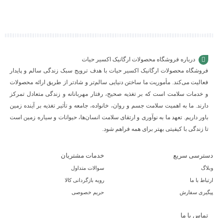
سبد
سبد
سبد
درباره فروشگاه محصولات ارگانیک اکسیر حیات
فروشگاه محصولات ارگانیک اکسیر حیات با هدف ترویج سبک زندگی سالم و پایدار
فعالیت می‌کند. مأموریت ما ساختن دنیایی سالم‌تر و شادتر از طریق ارائه محصولات
و خدمات سلامت است که بر تغذیه صحیح، رفتار مهربانانه و زندگی متعادل تمرکز
دارند. ما به اهمیت سلامت جسم و روان، خانواده، جامعه و تأثیر تغذیه بر آینده زمین
باور داریم. تعهد ما به نوآوری و ارتقای سلامت انسان‌ها، حیوانات و سیاره زمین است
تا زندگی با کیفیتی بهتر برای همه فراهم شود.
دسترسی سریع
خدمات مشتریان
وبلاگ
سوالات متداول
ارتباط با ما
رویه بازگردانی کالا
پیگیری سفارش
حریم خصوصی
تماس با ما