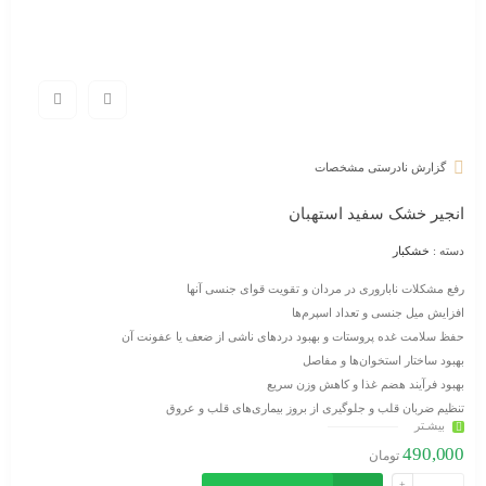
گزارش نادرستی مشخصات
انجیر خشک سفید استهبان
دسته :
خشکبار
رفع مشکلات ناباروری در مردان و تقویت قوای جنسی آنها
افزایش میل جنسی و تعداد اسپرم‌ها
حفظ سلامت غده پروستات و بهبود دردهای ناشی از ضعف یا عفونت آن
بهبود ساختار استخوان‌ها و مفاصل
بهبود فرآیند هضم غذا و کاهش وزن سریع
تنظیم ضربان قلب و جلوگیری از بروز بیماری‌های قلب و عروق
بیشـتر
490,000
تومان