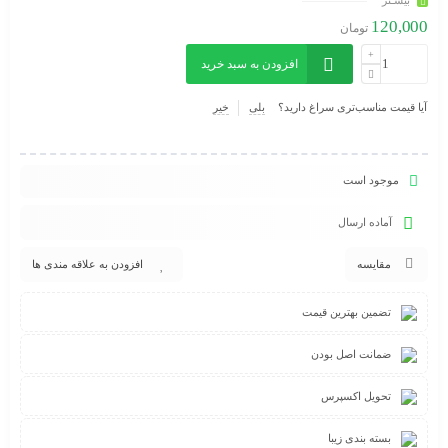
بیشـتر
120,000
تومان
افزودن به سبد خرید
آیا قیمت مناسب‌تری سراغ دارید؟
بلی
خیر
موجود است
آماده ارسال
مقایسه
افزودن به علاقه مندی ها
تضمین بهترین قیمت
ضمانت اصل بودن
تحویل اکسپرس
بسته بندی زیبا