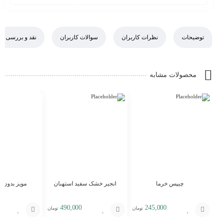
توضیحات
نظرات کاربران
سوالات کاربران
نقد و بررسی
محصولات مشابه
چیپس خرما
انجیر خشک سفید استهبان
مویز بدون دا
490,000
245,000
تومان
تومان