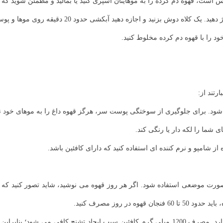
 است، قهوه دم کرده را به موهایتان اسپری کنید یا بمالید و مطمئن شوید که تا
د و اجازه دهید آبکشی حدود 20 دقیقه روی موها و پوست سرتان بماند.
ود را با قهوه دم کرده مخلوط کنید.
رتند از:
ک شود. برای جلوگیری از سوختگی پوست سر، هرگز قهوه داغ را به موهای خود نم
 شما را لکه دار یا رنگی کند.
 شامپو و نرم کننده ای استفاده کنید که دارای کافئین باشد.
 صورت موضعی استفاده شود. اگر هر روز قهوه می نوشید، شاید تصور کنید که ف
 روز مصرف کنید.