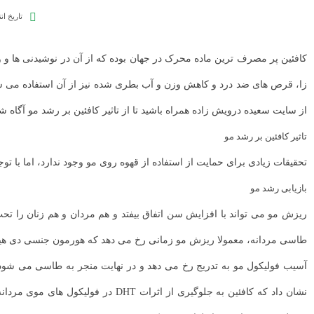
تاریخ ان
کافئین پر مصرف ترین ماده محرک در جهان بوده که از آن در نوشیدنی ها و و
زا، قرص های ضد درد و کاهش وزن و آب بطری شده نیز از آن استفاده می شود. ب
از سایت سعیده درویش زاده همراه باشید تا از تاثیر کافئین بر رشد مو آگاه شو
تاثیر کافئین بر رشد مو
تحقیقات زیادی برای حمایت از استفاده از قهوه روی مو وجود ندارد، اما با توج
بازیابی رشد مو
ریزش مو می تواند با افزایش سن اتفاق بیفتد و هم مردان و هم زنان را 
طاسی مردانه، معمولا ریزش مو زمانی رخ می دهد که هورمون جنسی دی هیدروتستوسترون (DHT) به فولیکول های مو آسیب وارد کند. زنانی که DHT زیادی دارند نیز م
نشان داد که کافئین به جلوگیری از