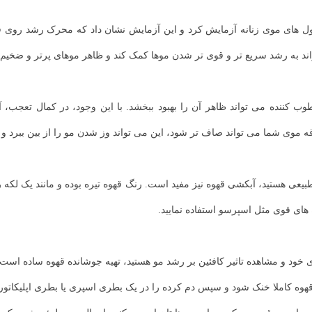
یکول ‌های موی زنانه آزمایش کرد و این آزمایش نشان داد که محرک رشد روی فول
د به رشد سریع‌ تر و قوی‌ تر شدن موها کمک کند و ظاهر موهای پرتر و ضخیم‌ 
کننده می تواند ظاهر آن را بهبود ببخشد. با این وجود، در کمال تعجب، آ
قه موی شما می تواند صاف تر شود، این می تواند وز شدن مو را از بین ببرد و د
بیعی هستید، آبکشی قهوه نیز مفید است. رنگ قهوه تیره بوده و مانند یک لکه
های قوی مثل اسپرسو استفاده نمایید.
 خود و مشاهده تاثیر کافئین بر رشد مو هستید، تهیه جوشانده قهوه ساده است؛ 