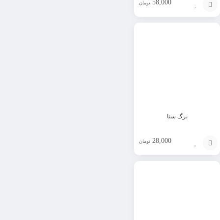
58,000
تومان
افزودن
به
سبد
برگ سنا
28,000
تومان
افزودن
به
سبد