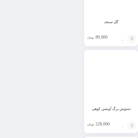
گل سنجد
89,000
تومان
افزودن
به
سبد
دمنوش برگ آویشن کوهی
228,000
تومان
افزودن