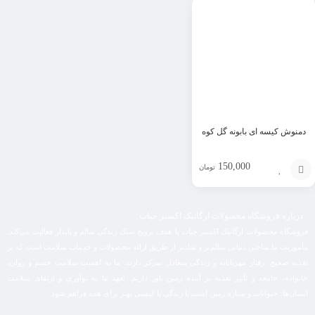
به
سبد
دمنوش کیسه ای بابونه گل کوه
150,000
تومان
افزودن
به
درباره فروشگاه محصولات ارگانیک اکسیر حیات
فروشگاه محصولات ارگانیک اکسیر حیات با هدف ترویج سبک زندگی سالم و پایدار فعالیت می‌کند.
سبد
مأموریت ما ساختن دنیایی سالم‌تر و شادتر از طریق ارائه محصولات و خدمات سلامت است که بر
تغذیه صحیح، رفتار مهربانانه و زندگی متعادل تمرکز دارند. ما به اهمیت سلامت جسم و روان،
خانواده، جامعه و تأثیر تغذیه بر آینده زمین باور داریم. تعهد ما به نوآوری و ارتقای سلامت
انسان‌ها، حیوانات و سیاره زمین است تا زندگی با کیفیتی بهتر برای همه فراهم شود.