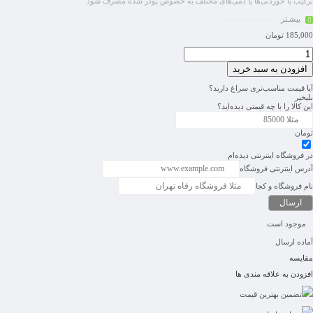
ترکیب با خوردنی‌ها یا دمی‌های مختلف به خصوص پودر شده مصرف شود
بیشـتر
185,000
تومان
افزودن به سبد خرید
آیا قیمت مناسب‌تری سراغ دارید؟
بلی
خیر
این کالا را با چه قیمتی دیده‌اید؟
تومان
در فروشگاه اینترنتی دیده‌ام
آدرس اینترنتی فروشگاه
نام فروشگاه و کجا
موجود است
آماده ارسال
مقایسه
افزودن به علاقه مندی ها
تضمین بهترین قیمت