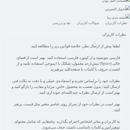
ضمانت اصل بودن
تحویل اکسپرس
بسته بندی زیبا
نظرات کاربران
سوالات کاربران
نقد و بررسی
نظرات کاربران
فارسی بنویسید و از کیبورد فارسی استفاده کنید. بهتر است از فضای
خالی (Space) بیش‌از‌حدِ معمول، شکلک یا ایموجی استفاده نکنید و از
نظرات خود را براساس تجربه و استفاده‌ی عملی و با دقت به نکات فنی
ارسال کنید؛ بدون تعصب به محصول خاص، مزایا و معایب را بازگو کنید و
بهتر است در نظرات خود از تمرکز روی عناصر متغیر مثل قیمت، پرهیز
به کاربران و سایر اشخاص احترام بگذارید. پیام‌هایی که شامل محتوای
توهین‌آمیز و کلمات نامناسب باشند، حذف می‌شوند.