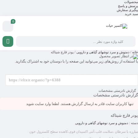
محصولات
پرسش و پاسخ
پیگیری سفارش
سبد خرید
0
خانه
/
دمنوش و سرد نوشهای گیاهی و دارویی
/ پودر قارچ شیتاکه
با استفاده از روش‌های زیر می‌توانید این صفحه را با دوستان خود به اشتراک بگذارید.
گزارش نادرستی مشخصات
گزارش نادرستی مشخصات
تنها کاربران سایت قادر به ارسال گزارش هستند. لطفا وارد سایت شوید
پودر قارچ شیتاکه
دسته :
دمنوش و سرد نوشهای گیاهی و دارویی
مبارزه با سرطان ،سلامت قلب،آنتی اکسیدان قوی،کاهنده سطح کلسترول خون