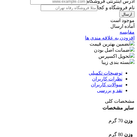
آدرس اینترنتی فروشگاه
نام فروشگاه و کجا
موجود است
آماده ارسال
مقایسه
افزودن به علاقه مندی ها
تضمین بهترین قیمت
ضمانت اصل بودن
تحویل اکسپرس
بسته بندی زیبا
توضیحات تکمیلی
نظرات کاربران
سوالات کاربران
نقد و بررسی
مشخصات کلی
سایر مشخصات
وزن
70 گرم
وزن
80 گرم