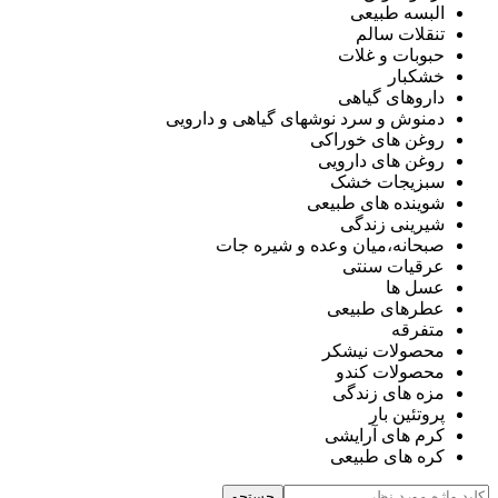
البسه طبیعی
تنقلات سالم
حبوبات و غلات
خشکبار
داروهای گیاهی
دمنوش و سرد نوشهای گیاهی و دارویی
روغن های خوراکی
روغن های دارویی
سبزیجات خشک
شوینده های طبیعی
شیرینی زندگی
صبحانه،میان وعده و شیره جات
عرقیات سنتی
عسل ها
عطرهای طبیعی
متفرقه
محصولات نیشکر
محصولات کندو
مزه های زندگی
پروتئین بار
کرم های آرایشی
کره های طبیعی
جستجو