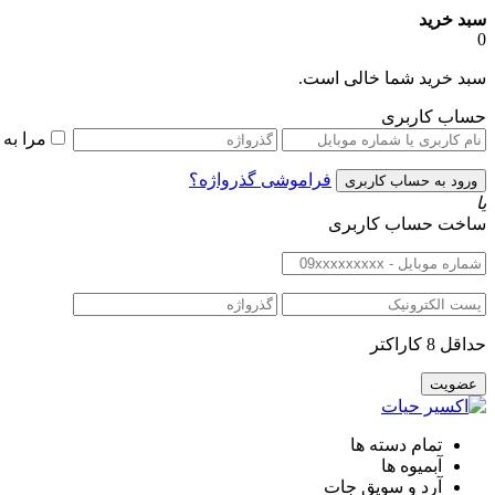
سبد خرید
0
سبد خرید شما خالی است.
حساب کاربری
مرا به
فراموشی گذرواژه؟
یا
ساخت حساب کاربری
حداقل 8 کاراکتر
تمام دسته ها
آبمیوه ها
آرد و سویق جات