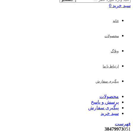
سبد خرید
0
خانه
محصولات
وبلاگ
ارتباط با ما
پیگیری سفارش
محصولات
پرسش و پاسخ
پیگیری سفارش
سبد خرید
فهرست
38479973
051