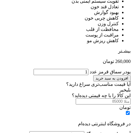
تقویت سیستم ایمنی بدن
تعادل قند خون
بهبود گوارش
کاهش چربی خون
کنترل وزن
محافظت از قلب
مراقبت از پوست
کاهش ریزش مو
بیشـتر
260,000
تومان
پودر سماق قرمز عدد
افزودن به سبد خرید
آیا قیمت مناسب‌تری سراغ دارید؟
بلی
خیر
این کالا را با چه قیمتی دیده‌اید؟
تومان
در فروشگاه اینترنتی دیده‌ام