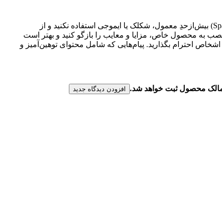
لطفا پیش از ارسال نظر، خلاصه قوانین زیر را مطالعه کنید: فارسی بنویسید و از کیبورد فارسی استفاده کنید. بهتر است از فضای خالی (Space) بیش‌از‌حدِ معمول، شکلک یا ایموجی استفاده نکنید و از
عصب به محصول خاص، مزایا و معایب را بازگو کنید و بهتر است
شخاص احترام بگذارید. پیام‌هایی که شامل محتوای توهین‌آمیز و
ن مالک محصول ثبت خواهد شد.
افزودن دیدگاه جدید