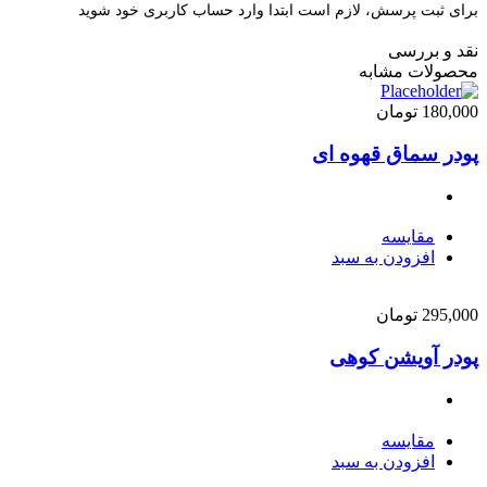
برای ثبت پرسش، لازم است ابتدا وارد حساب کاربری خود شوید
نقد و بررسی
محصولات مشابه
180,000
تومان
پودر سماق قهوه ای
مقایسه
افزودن به سبد
295,000
تومان
پودر آویشن کوهی
مقایسه
افزودن به سبد