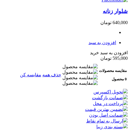
شلوار زنانه
640,000
تومان
افزودن به سبد
افزودن به سبد خرید
595,000
تومان
مقایسه محصولات
حذف همه
مقایسه کن
0 محصول
تحویل اکسپرس
ضمانت بازگشت
پرداخت در محل
تضمین بهترین قیمت
ضمانت اصل بودن
ارسال به تمام نقاط
بسته بندی زیبا