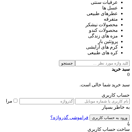
عرقیات سنتی
عسل ها
عطرهای طبیعی
متفرقه
محصولات نیشکر
محصولات کندو
مزه های زندگی
پروتئین بار
کرم های آرایشی
کره های طبیعی
جستجو
سبد خرید
0
سبد خرید شما خالی است.
حساب کاربری
مرا
به خاطر بسپار
فراموشی گذرواژه؟
یا
ساخت حساب کاربری