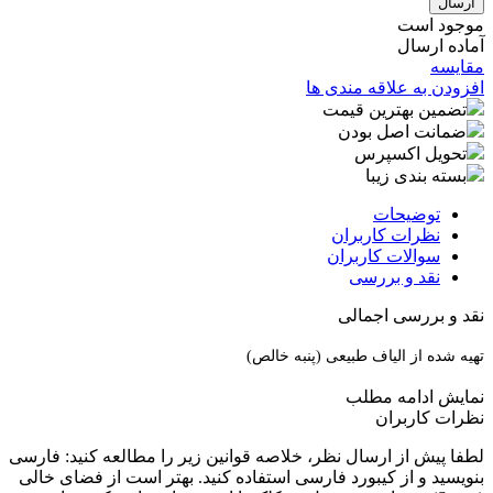
موجود است
آماده ارسال
مقایسه
افزودن به علاقه مندی ها
تضمین بهترین قیمت
ضمانت اصل بودن
تحویل اکسپرس
بسته بندی زیبا
توضیحات
نظرات کاربران
سوالات کاربران
نقد و بررسی
نقد و بررسی اجمالی
تهیه شده از الیاف طبیعی (پنبه خالص)
نمایش
ادامه مطلب
نظرات کاربران
لطفا پیش از ارسال نظر، خلاصه قوانین زیر را مطالعه کنید: فارسی
بنویسید و از کیبورد فارسی استفاده کنید. بهتر است از فضای خالی