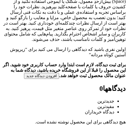
(Space) بیش‌از‌حدِ معمول، شکلک یا ایموجی استفاده نکنید و از
کشیدن حروف یا کلمات با صفحه‌کلید بپرهیزید. نظرات خود را
براساس تجربه و استفاده‌ی عملی و با دقت به نکات فنی ارسال
کنید؛ بدون تعصب به محصول خاص، مزایا و معایب را بازگو کنید و
بهتر است از ارسال نظرات چندکلمه‌‌ای خودداری کنید. بهتر است در
نظرات خود از تمرکز روی عناصر متغیر مثل قیمت، پرهیز کنید. به
کاربران و سایر اشخاص احترام بگذارید. پیام‌هایی که شامل محتوای
توهین‌آمیز و کلمات نامناسب باشند، حذف می‌شوند.
اولین نفری باشید که دیدگاهی را ارسال می کنید برای “زیرپوش
آستین کوتاه مردانه”
برای ثبت دیدگاه، لازم است ابتدا وارد حساب کاربری خود شوید. اگر
این محصول را قبلا از این فروشگاه خریده باشید، دیدگاه شما به
عنوان مالک محصول ثبت خواهد شد.
افزودن دیدگاه جدید
دیدگاهها
0
جدیدترین
مفیدترین
دیدگاه خریداران
هیچ دیدگاهی برای این محصول نوشته نشده است.