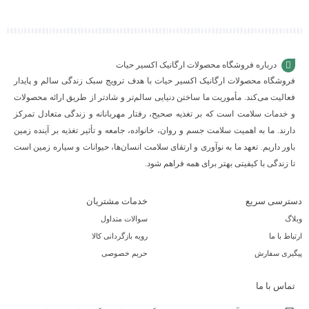
درباره فروشگاه محصولات ارگانیک اکسیر حیات
فروشگاه محصولات ارگانیک اکسیر حیات با هدف ترویج سبک زندگی سالم و پایدار
فعالیت می‌کند. مأموریت ما ساختن دنیایی سالم‌تر و شادتر از طریق ارائه محصولات
و خدمات سلامت است که بر تغذیه صحیح، رفتار مهربانانه و زندگی متعادل تمرکز
دارند. ما به اهمیت سلامت جسم و روان، خانواده، جامعه و تأثیر تغذیه بر آینده زمین
باور داریم. تعهد ما به نوآوری و ارتقای سلامت انسان‌ها، حیوانات و سیاره زمین است
تا زندگی با کیفیتی بهتر برای همه فراهم شود.
دسترسی سریع
خدمات مشتریان
وبلاگ
سوالات متداول
ارتباط با ما
رویه بازگردانی کالا
پیگیری سفارش
حریم خصوصی
تماس با ما