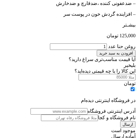
– ضدعفونی کننده ،ضدقارچ و ضدخارش
– افزاینده گردش خون در پوست سر
بیشـتر
125,000
تومان
روغن حنا عدد
افزودن به سبد خرید
آیا قیمت مناسب‌تری سراغ دارید؟
بلی
خیر
این کالا را با چه قیمتی دیده‌اید؟
تومان
در فروشگاه اینترنتی دیده‌ام
آدرس اینترنتی فروشگاه
نام فروشگاه و کجا
موجود است
آماده ارسال