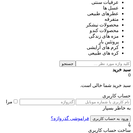
عرقیات سنتی
عسل ها
عطرهای طبیعی
متفرقه
محصولات نیشکر
محصولات کندو
مزه های زندگی
پروتئین بار
کرم های آرایشی
کره های طبیعی
جستجو
سبد خرید
0
سبد خرید شما خالی است.
حساب کاربری
مرا
به خاطر بسپار
فراموشی گذرواژه؟
یا
ساخت حساب کاربری