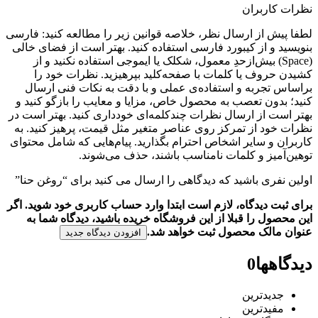
نظرات کاربران
لطفا پیش از ارسال نظر، خلاصه قوانین زیر را مطالعه کنید: فارسی
بنویسید و از کیبورد فارسی استفاده کنید. بهتر است از فضای خالی
(Space) بیش‌از‌حدِ معمول، شکلک یا ایموجی استفاده نکنید و از
کشیدن حروف یا کلمات با صفحه‌کلید بپرهیزید. نظرات خود را
براساس تجربه و استفاده‌ی عملی و با دقت به نکات فنی ارسال
کنید؛ بدون تعصب به محصول خاص، مزایا و معایب را بازگو کنید و
بهتر است از ارسال نظرات چندکلمه‌‌ای خودداری کنید. بهتر است در
نظرات خود از تمرکز روی عناصر متغیر مثل قیمت، پرهیز کنید. به
کاربران و سایر اشخاص احترام بگذارید. پیام‌هایی که شامل محتوای
توهین‌آمیز و کلمات نامناسب باشند، حذف می‌شوند.
اولین نفری باشید که دیدگاهی را ارسال می کنید برای “روغن حنا”
برای ثبت دیدگاه، لازم است ابتدا وارد حساب کاربری خود شوید. اگر
این محصول را قبلا از این فروشگاه خریده باشید، دیدگاه شما به
عنوان مالک محصول ثبت خواهد شد.
افزودن دیدگاه جدید
دیدگاهها
0
جدیدترین
مفیدترین