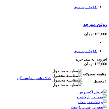
افزودن به سبد
روغن مورچه
165,000
تومان
افزودن به سبد
افزودن به سبد خرید
125,000
تومان
مقایسه محصولات
حذف همه
مقایسه کن
0 محصول
تحویل اکسپرس
ضمانت بازگشت
پرداخت در محل
تضمین بهترین قیمت