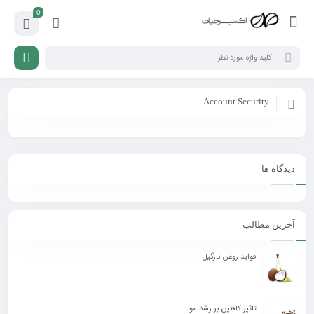
0
Account Security
دیدگاه ها
آخرین مطالب
فواید روغن نارگیل
تاثیر کافئین بر رشد مو