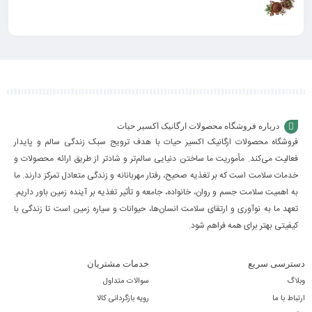
درباره فروشگاه محصولات ارگانیک اکسیر حیات
فروشگاه محصولات ارگانیک اکسیر حیات با هدف ترویج سبک زندگی سالم و پایدار
فعالیت می‌کند. مأموریت ما ساختن دنیایی سالم‌تر و شادتر از طریق ارائه محصولات و
خدمات سلامت است که بر تغذیه صحیح، رفتار مهربانانه و زندگی متعادل تمرکز دارند. ما
به اهمیت سلامت جسم و روان، خانواده، جامعه و تأثیر تغذیه بر آینده زمین باور داریم.
تعهد ما به نوآوری و ارتقای سلامت انسان‌ها، حیوانات و سیاره زمین است تا زندگی با
کیفیتی بهتر برای همه فراهم شود.
دسترسی سریع
خدمات مشتریان
وبلاگ
سوالات متداول
ارتباط با ما
رویه بازگردانی کالا